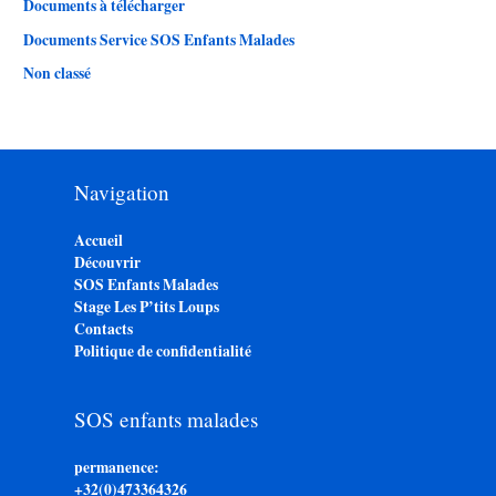
Documents à télécharger
Documents Service SOS Enfants Malades
Non classé
Navigation
Accueil
Découvrir
SOS Enfants Malades
Stage Les P’tits Loups
Contacts
Politique de confidentialité
SOS enfants malades
permanence:
+32(0)473364326