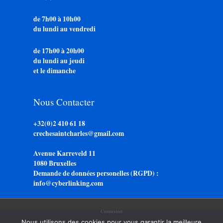
de 7h00 à 10h00
du lundi au vendredi
de 17h00 à 20h00
du lundi au jeudi
et le dimanche
Nous Contacter
+32(0)2 410 61 18
crechesaintcharles@gmail.com
Avenue Karreveld 11
1080 Bruxelles
Demande de données personelles (RGPD) :
info@cyberlinking.com
Connexion
Nous utilisons des cookies pour vous garantir la meilleure