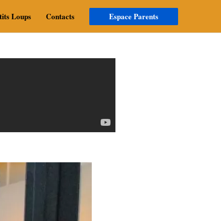
Espace Parents
tits Loups
Contacts