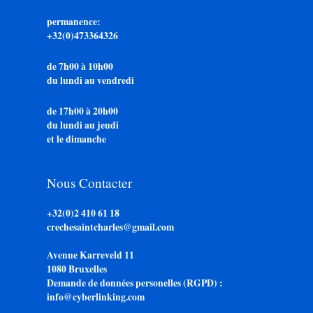
permanence:
+32(0)473364326
de 7h00 à 10h00
du lundi au vendredi
de 17h00 à 20h00
du lundi au jeudi
et le dimanche
Nous Contacter
+32(0)2 410 61 18
crechesaintcharles@gmail.com
Avenue Karreveld 11
1080 Bruxelles
Demande de données personelles (RGPD) :
info@cyberlinking.com